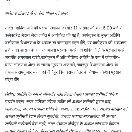
शक्ति छत्तीसगढ़ से कन्हैया गोयल की खबर
सक्ति- शक्ति जिले की प्रथम स्थापना वर्षगांठ 11 सितंबर को शाम 6:00 बजे से
कलेक्ट्रेट मैदान जेठा शक्ति में आयोजित की गई है, कार्यक्रम के मुख्य अतिथि
छत्तीसगढ़ विधानसभा के अध्यक्ष डॉ चरणदास महंत होंगे, एवं कार्यक्रम की अध्यक्षता
छत्तीसगढ़ शासन के राजस्व आपदा प्रबंधन मंत्री एवं शक्ति जिले के प्रभारी मंत्री
जयसिंह अग्रवाल करेंगे,कार्यक्रम में अति विशिष्ट अतिथि के रूप में जांजगीर-
चाम्पा लोकसभा क्षेत्र के सांसद गुहाराम अजगले, चंद्रपुर विधानसभा क्षेत्र के
विधायक रामकुमार यादव एवं जैजैपुर विधानसभा क्षेत्र के विधायक केशव प्रसाद
चंद्रा होंगे
विशिष्ट अतिथि के रूप में जांजगीर चांपा जिला पंचायत अध्यक्ष श्रीमती यनिता
यशवंत चंद्रा, नगर पालिका परिषद शक्ति की अध्यक्ष श्रीमती सुषमा दादू
जायसवाल, जनपद पंचायत शक्ति के अध्यक्ष राजेश राठौर, नगर पंचायत बाराद्वार की
अध्यक्ष श्रीमती रेशम विजय सूर्यवंशी, जनपद पंचायत मालखरौदा की अध्यक्ष
श्रीमती लखेश्वरी देवा लहरे, नगर पंचायत जैजैपुर के अध्यक्ष सोनसाय देवांगन,
जनपद पंचायत जैजैपुर की अध्यक्ष श्रीमती रोशनी कुलदीप चंद्रा, नगर पंचायत