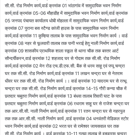
सी.सी. रोड निर्माण कार्य,वार्ड क्रमांक 01 भांठागांव में सामुदायिक भवन निर्माण
कार्य,वार्ड क्रमांक 05-06 मौहाडीह में सामुदायिक भवन निर्माण कार्य,वार्ड क्रमांक
05 जनपद पंचायत कार्यालय धोबी मोहल्ला में सामुदायिक भवन निर्माण कार्य,वार्ड
क्रमांक 07 पुराना बस स्टैण्ड कांजी हाउस के पास सामुदायिक भवन निर्माण
कार्य,वार्ड क्रमांक 11 कुम्हिया तालाब के पास सामुदायिक भवन निर्माण कार्य । वार्ड
क्रमांक 08 नहर से फूलवारी तालाब तक पानी भराई हेतु नाली निर्माण कार्य,वार्ड
क्रमांक 09 शासकीय प्राथमिक शाला स्कूल से थाना चौक तक बस्तर आर्ट
सौन्दर्यीकरन,वार्ड क्रमांक 12 शहजाद घर से गोदाम तक सी.सी. रोड निर्माण
कार्य,वार्ड क्रमांक 02 मेन रोड एच.डी.एफ.सी. बैंक से धरम साहू एवं पप्पू चन्द्रा
घर तक सी.सी. रोड निर्माण कार्य,वार्ड क्रमांक 11 लखन चन्द्रा घर से नेतराम
धीवर घर तक सी.सी. रोड निर्माण कार्य ।। वार्ड क्रमांक 10 यादराम घर से रत्थू
चन्द्रा घर तक सी.सी. रोड निर्माण कार्य,वार्ड क्रमांक 14-15 गौरी कन्या चौक में
छतदार चबुतरा निर्माण कार्य,वार्ड क्रमांक 13 बंधवा तालाब तिवारी घाट के पास
छतदार चबुतरा निर्माण कार्य,वार्ड क्रमांक 06 रथराम साहू घर से राजेश चन्द्रा घर
तक आर.सी.सी. नाली निर्माण कार्य,वार्ड क्रमांक 11 रतन चन्द्रा घर से नहरपुल
तक तक आर.सी.सी. नाली निर्माण कार्य ,वार्ड क्रमांक 04 धनवंतरी मेडिकल स्टोर
भवन निर्माण कार्य,वार्ड क्रमांक 02 भरत घर से रामेश्वर जायसवाल घर तक
सी.सी. रोड निर्माण कार्य । वार्ड क्रमांक 10-11 गतवा तालाब से इच्छाराम चन्द्रा