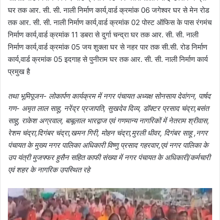
घर तक आर. सी. सी. नाली निर्माण कार्य,वार्ड क्रमांक 06 जगेश्वर घर से मेन रोड
तक आर. सी. सी. नाली निर्माण कार्य,वार्ड क्रमांक 02 पोस्ट ऑफिस के पास रंगमंच
निर्माण कार्य,वार्ड क्रमांक 11 डबरा से दुर्गा चन्द्रा घर तक आर. सी. सी. नाली
निर्माण कार्य,वार्ड क्रमांक 05 जय शुक्ला घर से नहर पार तक सी.सी. रोड निर्माण
कार्य,वार्ड क्रमांक 05 इदगाह से पुनीराम घर तक आर. सी. सी. नाली निर्माण कार्य
प्रमुख है
तथा भूमिपूजन- लोकार्पण कार्यक्रम में नगर पंचायत अध्यक्ष सोनसाय देवांगन, पार्षद
गण- अमृत लाल साहू, नरेंद्र प्रजापति, सुखदेव दिव्य, डॉक्टर प्रसाद चंद्रा,बसंत
साहू, राकेश अग्रवाल, बाबूलाल भारद्वाज एवं गणमान्य नागरिकों में नेतराम श्रीवास,
रेशम चंद्रा,दिगंबर चंद्रा,खमन गिरी, मोहन चंद्रा,मुरली धीवर, दिगंबर साहू ,नगर
पंचायत के मुख्य नगर पालिका अधिकारी विष्णु प्रसाद गहरवार,एवं नगर पालिका के
उप यंत्री मुजफ्फर हुसैन सहित काफी संख्या में नगर पंचायत के अधिकारी/कर्मचारी
एवं शहर के नागरिक उपस्थित रहे