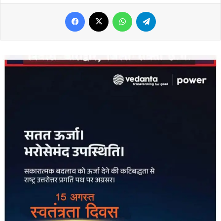
Facebook
X
WhatsApp
Telegram