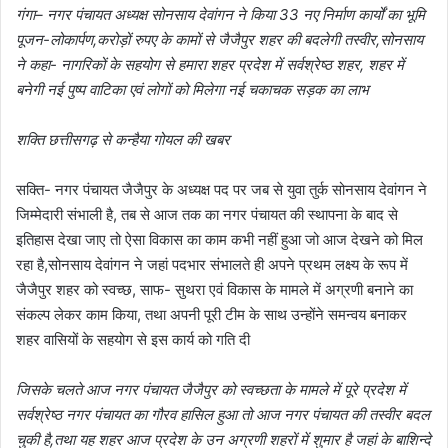
गंगा– नगर पंचायत अध्यक्ष सोनसाय देवांगन ने किया 33 नए निर्माण कार्यों का भूमि
पूजन-लोकार्पण,करोड़ों रुपए के कामों से जैजैपुर शहर की बदलेगी तस्वीर,सोनसाय
ने कहा- नागरिकों के सहयोग से हमारा शहर प्रदेश में सर्वश्रेष्ठ शहर, शहर में
बनेगी नई पुष्प वाटिका एवं लोगों को मिलेगा नई चकाचक सड़क का लाभ
शक्ति छत्तीसगढ़ से कन्हैया गोयल की खबर
सक्ति- नगर पंचायत जैजैपुर के अध्यक्ष पद पर जब से युवा तुर्क सोनसाय देवांगन ने
जिम्मेदारी संभाली है, तब से आज तक का नगर पंचायत की स्थापना के बाद से
इतिहास देखा जाए तो ऐसा विकास का काम कभी नहीं हुआ जो आज देखने को मिल
रहा है,सोनसाय देवांगन ने जहां पदभार संभालते ही अपने प्रथम लक्ष्य के रूप में
जैजैपुर शहर को स्वच्छ, साफ- सुथरा एवं विकास के मामले में अग्रणी बनाने का
संकल्प लेकर काम किया, तथा अपनी पूरी टीम के साथ उन्होंने समन्वय बनाकर
शहर वासियों के सहयोग से इस कार्य को गति दी
जिसके चलते आज नगर पंचायत जैजैपुर को स्वच्छता के मामले में पूरे प्रदेश में
सर्वश्रेष्ठ नगर पंचायत का गौरव हासिल हुआ तो आज नगर पंचायत की तस्वीर बदल
चुकी है,तथा यह शहर आज प्रदेश के उन अग्रणी शहरों में शुमार है जहां के बाशिन्दे