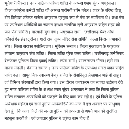
भुनेश्वरी पैंकरा। नगर पालिका परिषद शक्ति के अध्यक्ष श्याम सुंदर अग्रवाल।
जिला कांग्रेस कमेटी शक्ति की अध्यक्ष श्रीमती रश्मि गबेल। शहर के वरिष्ठ शिशु
रोग विशेषज्ञ डॉक्टर राजेश अग्रवाल प्रमुख रूप से मंच पर उपस्थित थे। तथा मंच
पर उपस्थित अतिथियों का स्वागत प्रथम नागरिक श्री अग्रवाल सहित शहर की
जन सेवा समिति। मारवाड़ी युवा मंच। अग्रवाल सभा। छत्तीसगढ़ चेंबर ऑफ
कॉमर्स एंड इंडस्ट्रीज। श्री राधा कृष्ण मंदिर सेवा समिति।गल्ला किराना व्यापारी
संघ। जिला सराफा एसोसिएशन। मुस्लिम समाज। जिला मुख्यालय के पत्रकार
संगठन पत्रकार संघ शक्ति। जिला शक्ति प्रेस क्लब शक्ति। छत्तीसगढ़ जर्नलिस्ट
वेलफेयर यूनियन जिला इकाई शक्ति। तपेश शर्मा। रामनारायण गौतम।श्री राम
मानस मंडली। देवांगन समाज। नगर पालिका शक्ति के उपाध्यक्ष भारत यादव सहित
पार्षद दल। सामुदायिक स्वास्थ्य केंद्र शक्ति के सेवानिवृत लेखापाल आई पी साहू।
एवं विभिन्न संस्थाओं द्वारा किया गया। इस दौरान कार्यक्रम का स्वागत उद्बोधन देते
हुए नगर पालिका शक्ति के अध्यक्ष श्याम सुंदर अग्रवाल ने कहा कि जिला पुलिस
शक्ति लगातार अपराधियों को पकड़ने के लिए काम कर रही है। एवं जिले के पुलिस
अधीक्षक महोदय एवं सभी पुलिस अधिकारियों का आज मैं इस अवसर पर साधुवाद
देता हूं। कि आज जिले की जनता पुलिस की तत्परता से अपने आप को सुरक्षित
महसूस करती है। एवं लगातार पुलिस ने श्रेष्ठ काम किए हैं