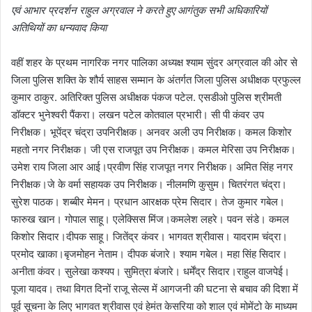
एवं आभार प्रदर्शन राहुल अग्रवाल ने करते हुए आगंतुक सभी अधिकारियों
अतिथियों का धन्यवाद किया
वहीं शहर के प्रथम नागरिक नगर पालिका अध्यक्ष श्याम सुंदर अग्रवाल की ओर से
जिला पुलिस शक्ति के शौर्य साहस सम्मान के अंतर्गत जिला पुलिस अधीक्षक प्रफुल्ल
कुमार ठाकुर. अतिरिक्त पुलिस अधीक्षक पंकज पटेल. एसडीओ पुलिस श्रीमती
डॉक्टर भुनेश्वरी पैंकरा। लखन पटेल कोतवाल प्रभारी। सी पी कंवर उप
निरीक्षक। भूपेंद्र चंद्रा उपनिरीक्षक। अनवर अली उप निरीक्षक। कमल किशोर
महतो नगर निरीक्षक। जी एस राजपूत उप निरीक्षक। कमल मेरिसा उप निरीक्षक।
उमेश राय जिला आर आई।प्रवीण सिंह राजपूत नगर निरीक्षक। अमित सिंह नगर
निरीक्षक।जे के वर्मा सहायक उप निरीक्षक। नीलमणि कुसुम। चितरंगत चंद्रा।
सुरेश पाठक। शब्बीर मेमन। प्रधान आरक्षक प्रेम सिदार। तेज कुमार गबेल।
फारुख खान। गोपाल साहू। एलेक्सिस मिंज।कमलेश लहरे। पवन संडे। कमल
किशोर सिदार।दीपक साहू। जितेंद्र कंवर। भागवत श्रीवास। यादराम चंद्रा।
प्रमोद खाका।बृजमोहन नेताम। दीपक बंजारे। श्याम गबेल। महा सिंह सिदार।
अनीता कंवर। सुलेखा कश्यप। सुमित्रा बंजारे। धर्मेंद्र सिदार।राहुल वाजपेई।
पूजा यादव। तथा विगत दिनों राजू सेल्स में आगजनी की घटना से बचाव की दिशा में
पूर्व सूचना के लिए भागवत श्रीवास एवं हेमंत केसरिया को शाल एवं मोमेंटो के माध्यम