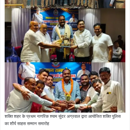
शक्ति शहर के प्रथम नागरिक श्याम सुंदर अग्रवाल द्वारा आयोजित शक्ति पुलिस
का शौर्य साहस सम्मान समारोह