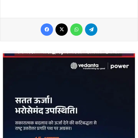
Facebook
X
WhatsApp
Telegram