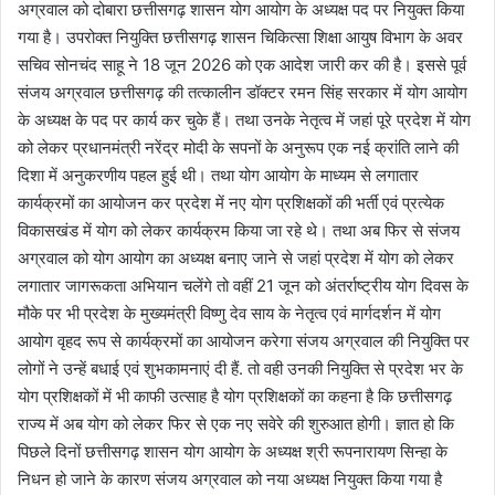
अग्रवाल को दोबारा छत्तीसगढ़ शासन योग आयोग के अध्यक्ष पद पर नियुक्त किया
गया है। उपरोक्त नियुक्ति छत्तीसगढ़ शासन चिकित्सा शिक्षा आयुष विभाग के अवर
सचिव सोनचंद साहू ने 18 जून 2026 को एक आदेश जारी कर की है। इससे पूर्व
संजय अग्रवाल छत्तीसगढ़ की तत्कालीन डॉक्टर रमन सिंह सरकार में योग आयोग
के अध्यक्ष के पद पर कार्य कर चुके हैं। तथा उनके नेतृत्व में जहां पूरे प्रदेश में योग
को लेकर प्रधानमंत्री नरेंद्र मोदी के सपनों के अनुरूप एक नई क्रांति लाने की
दिशा में अनुकरणीय पहल हुई थी। तथा योग आयोग के माध्यम से लगातार
कार्यक्रमों का आयोजन कर प्रदेश में नए योग प्रशिक्षकों की भर्ती एवं प्रत्येक
विकासखंड में योग को लेकर कार्यक्रम किया जा रहे थे। तथा अब फिर से संजय
अग्रवाल को योग आयोग का अध्यक्ष बनाए जाने से जहां प्रदेश में योग को लेकर
लगातार जागरूकता अभियान चलेंगे तो वहीं 21 जून को अंतर्राष्ट्रीय योग दिवस के
मौके पर भी प्रदेश के मुख्यमंत्री विष्णु देव साय के नेतृत्व एवं मार्गदर्शन में योग
आयोग वृहद रूप से कार्यक्रमों का आयोजन करेगा संजय अग्रवाल की नियुक्ति पर
लोगों ने उन्हें बधाई एवं शुभकामनाएं दी हैं. तो वही उनकी नियुक्ति से प्रदेश भर के
योग प्रशिक्षकों में भी काफी उत्साह है योग प्रशिक्षकों का कहना है कि छत्तीसगढ़
राज्य में अब योग को लेकर फिर से एक नए सवेरे की शुरुआत होगी। ज्ञात हो कि
पिछले दिनों छत्तीसगढ़ शासन योग आयोग के अध्यक्ष श्री रूपनारायण सिन्हा के
निधन हो जाने के कारण संजय अग्रवाल को नया अध्यक्ष नियुक्त किया गया है