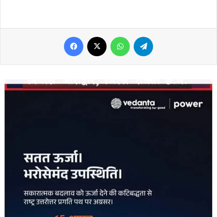
Facebook
X
WhatsApp
Telegram