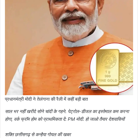
प्रधानमंत्री मोदी ने तेलंगाना की रैली में कहीं बड़ी बात
साल भर नहीं खरीदे सोने चांदी के गहने. पेट्रोल-डीजल का इस्तेमाल कम करना
होगा, वर्क फ्रॉम होम को प्राथमिकता दें: PM मोदी. हो जाओ तैयार देशवासियों
शक्ति छत्तीसगढ़ से कन्हैया गोयल की खबर