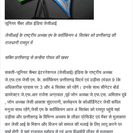
जूनियर चैंबर ऑफ़ इंडिया जेसीआई
जेसीआई के राष्ट्रीय अध्यक्ष एम के कार्तिकेयन 4 सितंबर को छत्तीसगढ़ की
राजधानी रायपुर में
सक्ति छत्तीसगढ़ से कन्हैया गोयल की खबर
सकती-जूनियर चैम्बर इंटरनेशनल (जेसीआई) इंडिया के राष्ट्रीय अध्यक्ष
जे.एफ.एस जेसी एम. के. कार्तिकेयन छत्तीसगढ़ विदर्भ एवं उड़ीसा (मंडल 9 )के
अधिकारीक प्रवास पर 3 और 4 सितंबर को रहेंगे। उनके साथ सीनेटर बोर्ड
डायरेक्टर जे.एफ.आर राजेश अग्रवाल ,पूर्व जोन अध्यक्ष जे.एफ.एस. अमिताभ दुबे
, जोन अध्यक्ष जेसी आकाश सुंदररानी, कार्यक्रम के कोऑर्डिनेटर जेसी कपिल
मनुजा साथ रहेंगे,जेसी एम के कार्तिकेयन आज 4 सितंबर को रायपुर पहुंचे यहां
उड़ीसा और छत्तीसगढ़ के विभिन्न अध्याय के लीडर प्रेसिडेंट एवं मेंबर से मुलाकात
कर जेसी आई के मिशन और विजन को समाज की भलाई के लिए लागू करने पर
चर्चा होगी, वे यहां राजपाल महोदय से एवं अन्य वीआईपी लीडर से मुलाकात