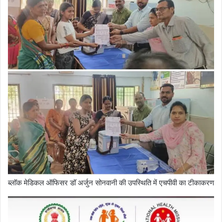
ब्लॉक मेडिकल ऑफिसर डॉ अर्जुन सोनवानी की उपस्थिति में एचपीवी का टीकाकरण