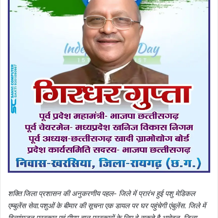
शक्ति जिला प्रशासन की अनुकरणीय पहल- जिले में प्रारंभ हुई पशु मेडिकल
एम्बुलेंस सेवा.पशुओं के बीमार की सूचना एक डायल पर घर पहुंचेगी एंबुलेंस. जिले में
दिव्यांगजन पुरस्कार एवं पीएम बाल पुरस्कारों के लिए दे सकते है आवेदन. जिला