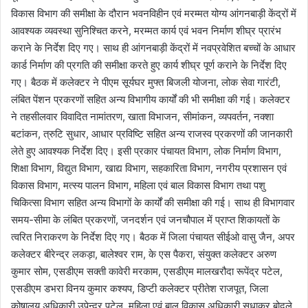
विकास विभाग की समीक्षा के दौरान भवनविहीन एवं मरम्मत योग्य आंगनबाड़ी केंद्रों में
आवश्यक व्यवस्था सुनिश्चित करने, मरम्मत कार्य एवं भवन निर्माण शीघ्र प्रारंभ
कराने के निर्देश दिए गए। साथ ही आंगनबाड़ी केंद्रों में नवप्रवेशित बच्चों के आधार
कार्ड निर्माण की प्रगति की समीक्षा करते हुए कार्य शीघ्र पूर्ण कराने के निर्देश दिए
गए। बैठक में कलेक्टर ने पीएम सूर्यघर मुफ्त बिजली योजना, लोक सेवा गारंटी,
लंबित पेंशन प्रकरणों सहित अन्य विभागीय कार्यों की भी समीक्षा की गई। कलेक्टर
ने तहसीलवार विवादित नामांतरण, खाता विभाजन, सीमांकन, व्यपवर्तन, नक्शा
बटांकन, त्रुटि सुधार, आधार प्रविष्टि सहित अन्य राजस्व प्रकरणों की जानकारी
लेते हुए आवश्यक निर्देश दिए। इसी प्रकार पंचायत विभाग, लोक निर्माण विभाग,
शिक्षा विभाग, विद्युत विभाग, खाद्य विभाग, सहकारिता विभाग, नगरीय प्रशासन एवं
विकास विभाग, मत्स्य पालन विभाग, महिला एवं बाल विकास विभाग तथा पशु
चिकित्सा विभाग सहित अन्य विभागों के कार्यों की समीक्षा की गई। साथ ही विभागवार
समय-सीमा के लंबित प्रकरणों, जनदर्शन एवं जनचौपाल में प्राप्त शिकायतों के
त्वरित निराकरण के निर्देश दिए गए। बैठक में जिला पंचायत सीईओ वासु जैन, अपर
कलेक्टर बीरेन्द्र लकड़ा, बालेश्वर राम, के एस पैकरा, संयुक्त कलेक्टर अरुण
कुमार सोम, एसडीएम सक्ती कावेरी मरकाम, एसडीएम मालखरौदा रूपेंद्र पटेल,
एसडीएम डभरा विनय कुमार कश्यप, डिप्टी कलेक्टर प्रीतेश राजपूत, जिला
कोषालय अधिकारी उपेन्द्र पटेल, महिला एवं बाल विकास अधिकारी सुधाकर बोदले