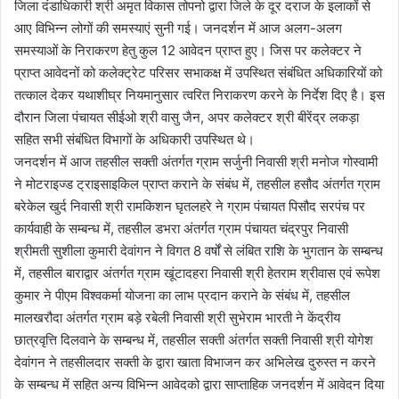
जिला दंडाधिकारी श्री अमृत विकास तोपनो द्वारा जिले के दूर दराज के इलाकों से
आए विभिन्न लोगों की समस्याएं सुनी गई। जनदर्शन में आज अलग-अलग
समस्याओं के निराकरण हेतु कुल 12 आवेदन प्राप्त हुए। जिस पर कलेक्टर ने
प्राप्त आवेदनों को कलेक्ट्रेट परिसर सभाकक्ष में उपस्थित संबंधित अधिकारियों को
तत्काल देकर यथाशीघ्र नियमानुसार त्वरित निराकरण करने के निर्देश दिए है। इस
दौरान जिला पंचायत सीईओ श्री वासु जैन, अपर कलेक्टर श्री बीरेंद्र लकड़ा
सहित सभी संबंधित विभागों के अधिकारी उपस्थित थे।
जनदर्शन में आज तहसील सक्ती अंतर्गत ग्राम सर्जुनी निवासी श्री मनोज गोस्वामी
ने मोटराइज्ड ट्राइसाइकिल प्राप्त कराने के संबंध में, तहसील हसौद अंतर्गत ग्राम
बरेकेल खुर्द निवासी श्री रामकिशन घृतलहरे ने ग्राम पंचायत पिसौद सरपंच पर
कार्यवाही के सम्बन्ध में, तहसील डभरा अंतर्गत ग्राम पंचायत चंद्रपुर निवासी
श्रीमती सुशीला कुमारी देवांगन ने विगत 8 वर्षों से लंबित राशि के भुगतान के सम्बन्ध
में, तहसील बाराद्वार अंतर्गत ग्राम खूंटादहरा निवासी श्री हेतराम श्रीवास एवं रूपेश
कुमार ने पीएम विश्वकर्मा योजना का लाभ प्रदान कराने के संबंध में, तहसील
मालखरौदा अंतर्गत ग्राम बड़े रबेली निवासी श्री सुभेराम भारती ने केंद्रीय
छात्रवृत्ति दिलवाने के सम्बन्ध में, तहसील सक्ती अंतर्गत सक्ती निवासी श्री योगेश
देवांगन ने तहसीलदार सक्ती के द्वारा खाता विभाजन कर अभिलेख दुरुस्त न करने
के सम्बन्ध में सहित अन्य विभिन्न आवेदको द्वारा साप्ताहिक जनदर्शन में आवेदन दिया