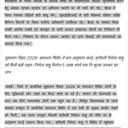
समयावधि के भीतर अधिक से अधिक बच्चों का बायोमैट्रिक अपडेट सुनिश्चित करने
हेतु व्यापक प्रचार-प्रसार एवं अभियान चलाने पर भी चर्चा की गई। बैठक में
जिला पंचायत सीईओ श्री वासु जैन, यूआईडीएआई से श्री मोहम्मद सौबान सहित
विभिन्न विभागों के जिला स्तरीय अधिकारी उपस्थित रहे। बैठक के पश्चात जिला
सक्ती अंतर्गत सक्ती एवं बाराद्वार के सभी आधार इनहाउस सेंटरों का निरीक्षण भी
किया गया। निरीक्षण के दौरान आधार अपडेट एवं अन्य सेवाओं की व्यवस्थाओं का
जायजा लिया गया।
सुशासन तिहार 2026-समाधान शिविर में बना आयुष्मान कार्ड, श्रीमती निर्मला साहू
को मिली बड़ी राहत।निर्मला साहू मिलेगा 5 लाख रुपये तक निःशुल्क उपचार का
लाभ
सक्ती- जिले में आयोजित सुशासन तिहार 2026 के समाधान शिविर लोगों के
लिए सुविधाओं और राहत का केंद्र बनते जा रहे हैं। शासन की योजनाओं का
लाभ अब सीधे जरूरतमंद लोगों तक पहुंच रहा है। जैजैपुर विकासखंड के ग्राम
पंचायत रायपुरा में आयोजित समाधान शिविर में एक ऐसी ही सुखद तस्वीर देखने
को मिली, जब ग्राम रायपुरा निवासी श्रीमती निर्मला साहू को मौके पर ही
आयुष्मान कार्ड प्रदान किया गया। श्रीमती निर्मला साहू ने शिविर में पहुंचकर