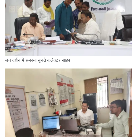
जन दर्शन में समस्या सुनते कलेक्टर साहब