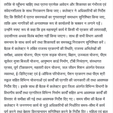
तरीके से पहुँचना चाहिए तथा प्राप्त प्रत्येक आवेदन और शिकायत का गंभीरता एवं
संवेदनशीलता के साथ निराकरण किया जाए। कलेक्टर ने अधिकारियों को निर्देश
दिए कि शिविरों में प्राप्त समस्याओं का गुणवत्तापूर्ण समाधान सुनिश्चित किया जाए,
ताकि आम नागरिकों को अनावश्यक रूप से कार्यालयों के चक्कर न लगाने पड़ें।
उन्होंने स्पष्ट रूप से कहा कि इस महत्वपूर्ण कार्य में किसी भी प्रकार की लापरवाही,
उदासीनता अथवा विलंब बर्दाश्त नहीं किया जाएगा। साथ ही सभी विभाग आपसी
समन्वय के साथ कार्य करें तथा शिकायतों का समयबद्ध निराकरण सुनिश्चित करें।
बैठक में कलेक्टर ने लंबित राजस्व प्रकरणों की स्थिति, राजस्व अभिलेखों की
समीक्षा, आवास योजना, पीएम ग्राम सड़क योजना, बिहान, उज्ज्वला योजना, पीएम
सूर्यघर मुफ्त बिजली योजना, आयुष्मान कार्ड निर्माण, टीबी नियंत्रण, संस्थागत
प्रसव, पूर्ण टीकाकरण, महतारी वंदन योजना, जल जीवन मिशन अंतर्गत पेयजल
व्यवस्था, ई-डिस्ट्रिक्ट एवं ई-ऑफिस परियोजना, पेंशन प्रकरण तथा पीएम श्री
स्कूल सहित विभिन्न योजनाओं एवं कार्यों की प्रगति की जानकारी ली तथा आवश्यक
निर्देश दिए। इसके साथ ही बैठक में कलेक्टर द्वारा जिला अंतर्गत विभिन्न विभागों के
विभागीय कार्यों तथा प्रगतिरत विभिन्न निर्माण कार्यों सहित अन्य आवश्यक कार्यों की
विस्तार से समीक्षा की गई तथा आवश्यक निर्देश दिए गए। समय सीमा की बैठक में
कलेक्टर ने जनगणना कार्य से जुड़े अधिकारियों को निर्धारित समय-सीमा में कार्य
पूर्ण करने तथा बेहतर क्रियान्वयन सुनिश्चित करने के निर्देश दिए। महिला एवं बाल