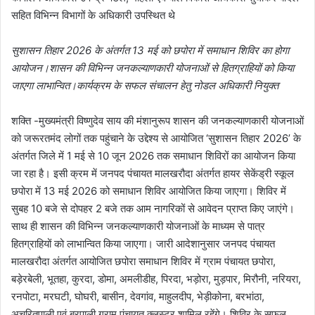
सहित विभिन्न विभागों के अधिकारी उपस्थित थे
सुशासन तिहार 2026 के अंतर्गत 13 मई को छपोरा में समाधान शिविर का होगा
आयोजन।शासन की विभिन्न जनकल्याणकारी योजनाओं से हितग्राहियों को किया
जाएगा लाभान्वित।कार्यक्रम के सफल संचालन हेतु नोडल अधिकारी नियुक्त
शक्ति -मुख्यमंत्री विष्णुदेव साय की मंशानुरूप शासन की जनकल्याणकारी योजनाओं
को जरूरतमंद लोगों तक पहुंचाने के उद्देश्य से आयोजित ‘सुशासन तिहार 2026’ के
अंतर्गत जिले में 1 मई से 10 जून 2026 तक समाधान शिविरों का आयोजन किया
जा रहा है। इसी क्रम में जनपद पंचायत मालखरौदा अंतर्गत हायर सेकेंड्री स्कूल
छपोरा में 13 मई 2026 को समाधान शिविर आयोजित किया जाएगा। शिविर में
सुबह 10 बजे से दोपहर 2 बजे तक आम नागरिकों से आवेदन प्राप्त किए जाएंगे।
साथ ही शासन की विभिन्न जनकल्याणकारी योजनाओं के माध्यम से पात्र
हितग्राहियों को लाभान्वित किया जाएगा। जारी आदेशानुसार जनपद पंचायत
मालखरौदा अंतर्गत आयोजित छपोरा समाधान शिविर में ग्राम पंचायत छपोरा,
बड़ेरबेली, भूतहा, कुरदा, डोमा, अमलीडीह, पिरदा, भड़ोरा, मुड़पार, मिरौनी, नरियरा,
रनपोटा, मरघटी, घोघरी, बासीन, देवगांव, माहुलदीप, भेड़ीकोना, बरभांठा,
अचरितपाली एवं बरपाली ग्राम पंचायत क्लस्टर शामिल रहेंगे। शिविर के सफल