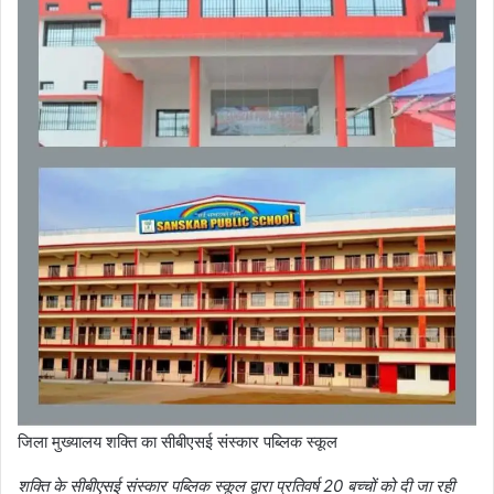
जिला मुख्यालय शक्ति का सीबीएसई संस्कार पब्लिक स्कूल
शक्ति के सीबीएसई संस्कार पब्लिक स्कूल द्वारा प्रतिवर्ष 20 बच्चों को दी जा रही