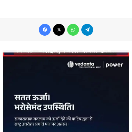
Facebook
X
WhatsApp
Telegram