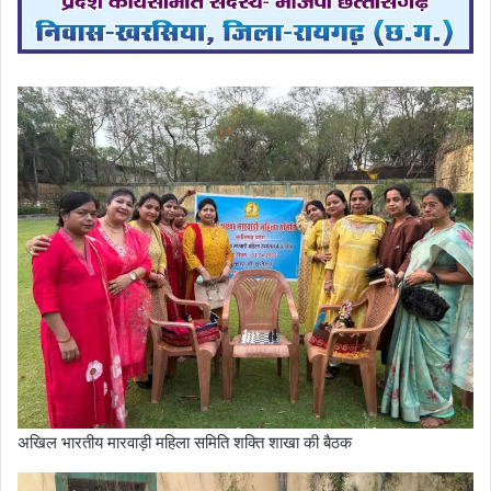
अखिल भारतीय मारवाड़ी महिला समिति शक्ति शाखा की बैठक