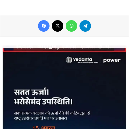
Facebook
X
WhatsApp
Telegram