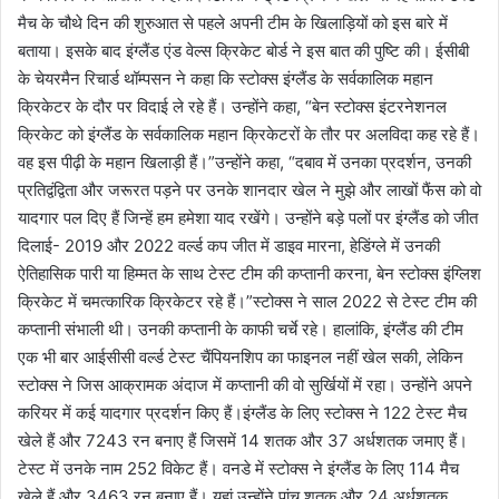
मैच के चौथे दिन की शुरुआत से पहले अपनी टीम के खिलाड़ियों को इस बारे में
बताया। इसके बाद इंग्लैंड एंड वेल्स क्रिकेट बोर्ड ने इस बात की पुष्टि की। ईसीबी
के चेयरमैन रिचार्ड थॉम्पसन ने कहा कि स्टोक्स इंग्लैंड के सर्वकालिक महान
क्रिकेटर के दौर पर विदाई ले रहे हैं। उन्होंने कहा, “बेन स्टोक्स इंटरनेशनल
क्रिकेट को इंग्लैंड के सर्वकालिक महान क्रिकेटरों के तौर पर अलविदा कह रहे हैं।
वह इस पीढ़ी के महान खिलाड़ी हैं।”उन्होंने कहा, “दबाव में उनका प्रदर्शन, उनकी
प्रतिद्वंद्विता और जरूरत पड़ने पर उनके शानदार खेल ने मुझे और लाखों फैंस को वो
यादगार पल दिए हैं जिन्हें हम हमेशा याद रखेंगे। उन्होंने बड़े पलों पर इंग्लैंड को जीत
दिलाई- 2019 और 2022 वर्ल्ड कप जीत में डाइव मारना, हेडिंग्ले में उनकी
ऐतिहासिक पारी या हिम्मत के साथ टेस्ट टीम की कप्तानी करना, बेन स्टोक्स इंग्लिश
क्रिकेट में चमत्कारिक क्रिकेटर रहे हैं।”स्टोक्स ने साल 2022 से टेस्ट टीम की
कप्तानी संभाली थी। उनकी कप्तानी के काफी चर्चे रहे। हालांकि, इंग्लैंड की टीम
एक भी बार आईसीसी वर्ल्ड टेस्ट चैंपियनशिप का फाइनल नहीं खेल सकी, लेकिन
स्टोक्स ने जिस आक्रामक अंदाज में कप्तानी की वो सुर्खियों में रहा। उन्होंने अपने
करियर में कई यादगार प्रदर्शन किए हैं।इंग्लैंड के लिए स्टोक्स ने 122 टेस्ट मैच
खेले हैं और 7243 रन बनाए हैं जिसमें 14 शतक और 37 अर्धशतक जमाए हैं।
टेस्ट में उनके नाम 252 विकेट हैं। वनडे में स्टोक्स ने इंग्लैंड के लिए 114 मैच
खेले हैं और 3463 रन बनाए हैं। यहां उन्होंने पांच शतक और 24 अर्धशतक